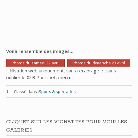
Voilà l’ensemble des images…
Photos du samedi 22 avril
Photos du dimanche 23 avril
Utilisation web uniquement, sans recadrage et sans
oublier le © B Pourchet, merci.
Classé dans :
Sports & spectacles
CLIQUEZ SUR LES VIGNETTES POUR VOIR LES
GALERIES