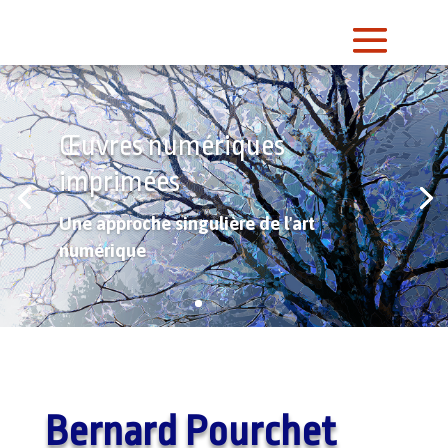
Œuvres numériques
imprimées
Une approche singulière de l'art
numérique
Bernard Pourchet