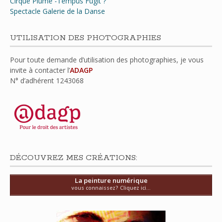
Cirque Plume -Tempus Fugit ?
Spectacle Galerie de la Danse
UTILISATION DES PHOTOGRAPHIES
Pour toute demande d’utilisation des photographies, je vous
invite à contacter l’
ADAGP
N° d’adhérent
1243068
DÉCOUVREZ MES CRÉATIONS:
La peinture numérique
vous connaissez? Cliquez ici...