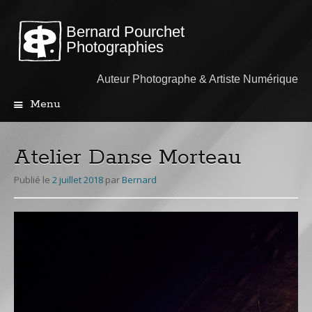
Bernard Pourchet
Photographies
Auteur Photographe & Artiste Numérique
Menu
Aller
au
contenu
Atelier Danse Morteau
principal
Publié le
2 juillet 2018
par
Bernard