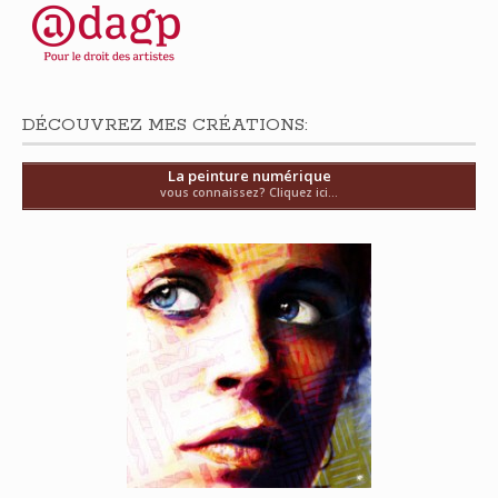
DÉCOUVREZ MES CRÉATIONS:
La peinture numérique
vous connaissez? Cliquez ici...