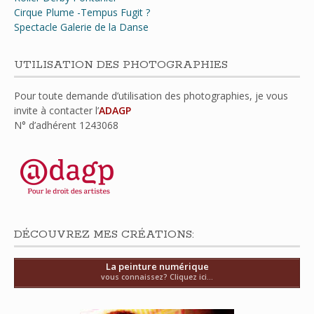
Cirque Plume -Tempus Fugit ?
Spectacle Galerie de la Danse
UTILISATION DES PHOTOGRAPHIES
Pour toute demande d’utilisation des photographies, je vous
invite à contacter l’
ADAGP
N° d’adhérent
1243068
DÉCOUVREZ MES CRÉATIONS:
La peinture numérique
vous connaissez? Cliquez ici...