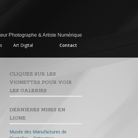
eur Photographe & Artiste Numérique
rs
Art Digital
Contact
CLIQUEZ SUR LES
VIGNETTES POUR VOIR
LES GALERIES
DERNIÈRES MISES EN
LIGNE
Musée des Manufactures de