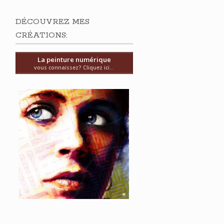
DÉCOUVREZ MES
CRÉATIONS:
La peinture numérique
vous connaissez? Cliquez ici...