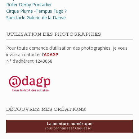
Roller Derby Pontarlier
Cirque Plume -Tempus Fugit ?
Spectacle Galerie de la Danse
UTILISATION DES PHOTOGRAPHIES
Pour toute demande d’utilisation des photographies, je vous
invite à contacter l’
ADAGP
N° d’adhérent
1243068
DÉCOUVREZ MES CRÉATIONS:
La peinture numérique
vous connaissez? Cliquez ici...