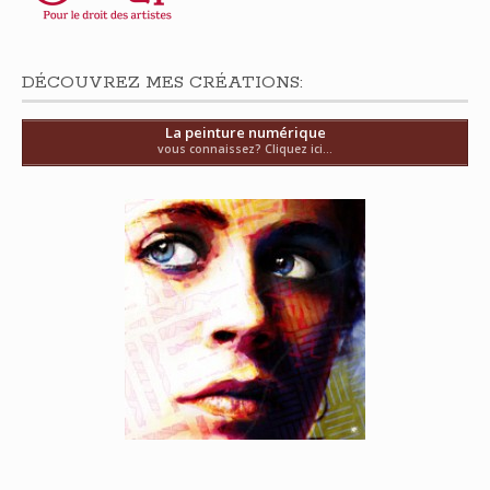
DÉCOUVREZ MES CRÉATIONS:
La peinture numérique
vous connaissez? Cliquez ici...