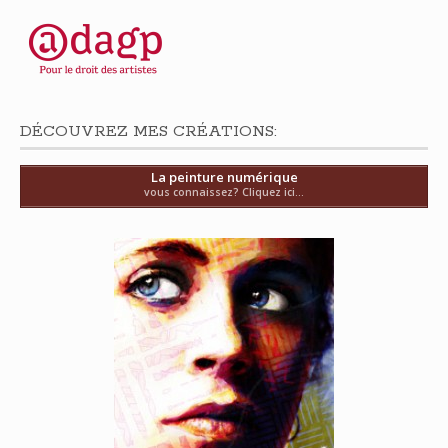
DÉCOUVREZ MES CRÉATIONS:
La peinture numérique
vous connaissez? Cliquez ici...