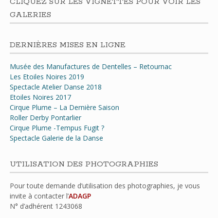
CLIQUEZ SUR LES VIGNETTES POUR VOIR LES
GALERIES
DERNIÈRES MISES EN LIGNE
Musée des Manufactures de Dentelles – Retournac
Les Etoiles Noires 2019
Spectacle Atelier Danse 2018
Etoiles Noires 2017
Cirque Plume – La Dernière Saison
Roller Derby Pontarlier
Cirque Plume -Tempus Fugit ?
Spectacle Galerie de la Danse
UTILISATION DES PHOTOGRAPHIES
Pour toute demande d’utilisation des photographies, je vous
invite à contacter l’
ADAGP
N° d’adhérent
1243068