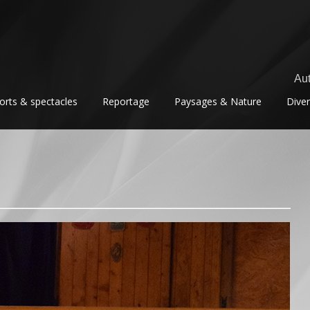
Aut
orts & spectacles
Reportage
Paysages & Nature
Dive