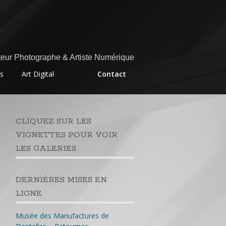
eur Photographe & Artiste Numérique
rs
Art Digital
Contact
CLIQUEZ SUR LES
VIGNETTES POUR VOIR
LES GALERIES
DERNIÈRES MISES EN
LIGNE
Musée des Manufactures de