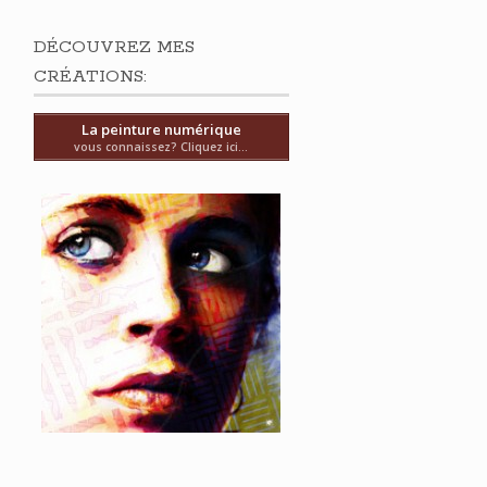
DÉCOUVREZ MES
CRÉATIONS:
La peinture numérique
vous connaissez? Cliquez ici...