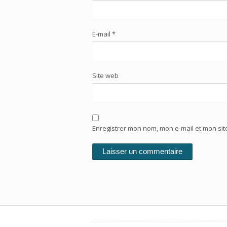
E-mail
*
Site web
Enregistrer mon nom, mon e-mail et mon si