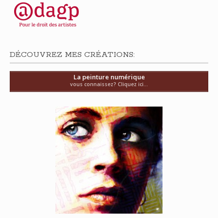
DÉCOUVREZ MES CRÉATIONS:
La peinture numérique
vous connaissez? Cliquez ici...