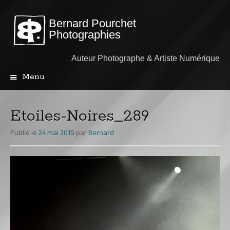
Bernard Pourchet
Photographies
Auteur Photographe & Artiste Numérique
Menu
Aller
au
contenu
Etoiles-Noires_289
principal
Publié le
24 mai 2015
par
Bernard