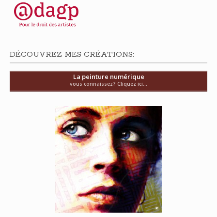
DÉCOUVREZ MES CRÉATIONS:
La peinture numérique
vous connaissez? Cliquez ici...