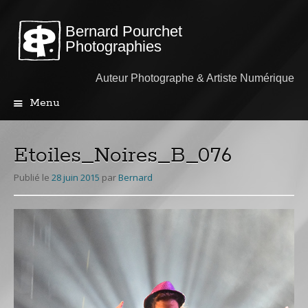
Bernard Pourchet
Photographies
Auteur Photographe & Artiste Numérique
Menu
Aller
au
contenu
Etoiles_Noires_B_076
principal
Publié le
28 juin 2015
par
Bernard