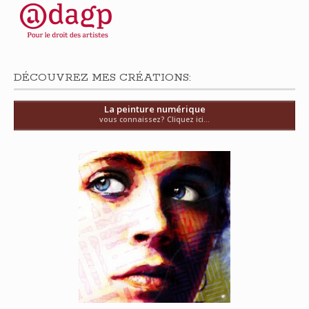
DÉCOUVREZ MES CRÉATIONS:
La peinture numérique
vous connaissez? Cliquez ici...