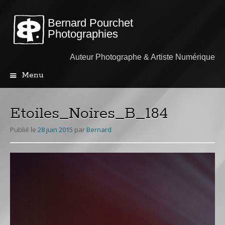
Bernard Pourchet
Photographies
Auteur Photographe & Artiste Numérique
Menu
Aller
au
contenu
Etoiles_Noires_B_184
principal
Publié le
28 juin 2015
par
Bernard