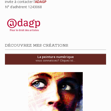
invite à contacter l’
ADAGP
N° d’adhérent
1243068
DÉCOUVREZ MES CRÉATIONS:
La peinture numérique
vous connaissez? Cliquez ici...