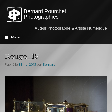
Bernard Pourchet
Photographies
Auteur Photographe & Artiste Numérique
Menu
Aller
au
contenu
Reuge_15
principal
Publié le
31 mai 2015
par
Bernard