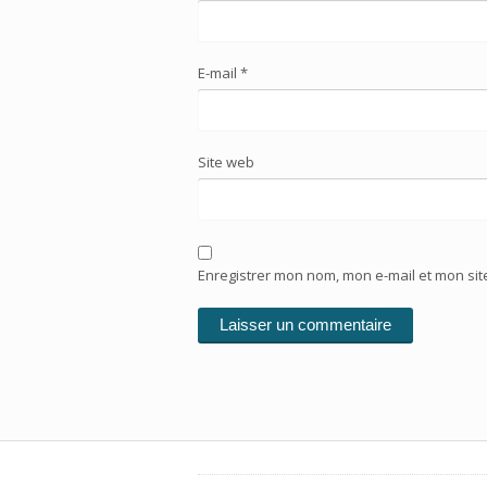
E-mail
*
Site web
Enregistrer mon nom, mon e-mail et mon si