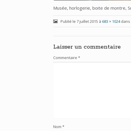
Musée, horlogerie, boite de montre, S
Publié le
7 juillet 2015
à
683 × 1024
dans
Laisser un commentaire
Commentaire
*
Nom
*