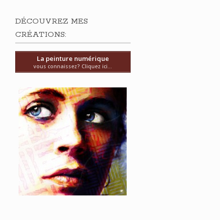
DÉCOUVREZ MES
CRÉATIONS:
La peinture numérique
vous connaissez? Cliquez ici...