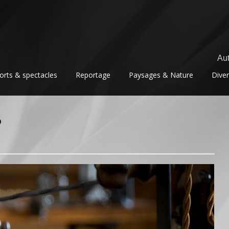
Aut
orts & spectacles
Reportage
Paysages & Nature
Dive
9