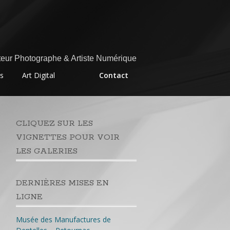
eur Photographe & Artiste Numérique
rs
Art Digital
Contact
CLIQUEZ SUR LES
VIGNETTES POUR VOIR
LES GALERIES
DERNIÈRES MISES EN
LIGNE
Musée des Manufactures de