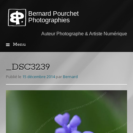
Bernard Pourchet
Photographies
Auteur Photographe & Artiste Numérique
Menu
Aller
au
contenu
_DSC3239
principal
Publié le
15 décembre 2014
par
Bernard