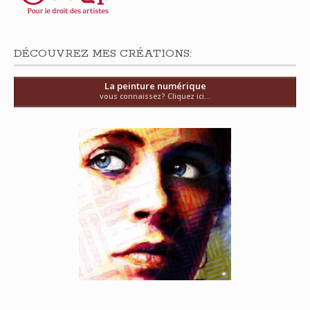
DÉCOUVREZ MES CRÉATIONS:
La peinture numérique
vous connaissez? Cliquez ici...