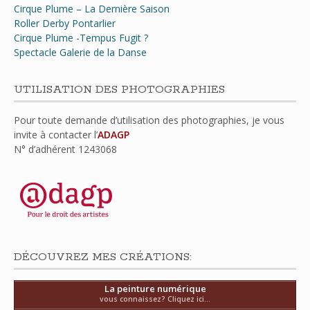
Cirque Plume – La Dernière Saison
Roller Derby Pontarlier
Cirque Plume -Tempus Fugit ?
Spectacle Galerie de la Danse
UTILISATION DES PHOTOGRAPHIES
Pour toute demande d’utilisation des photographies, je vous
invite à contacter l’
ADAGP
N° d’adhérent
1243068
DÉCOUVREZ MES CRÉATIONS:
La peinture numérique
vous connaissez? Cliquez ici...